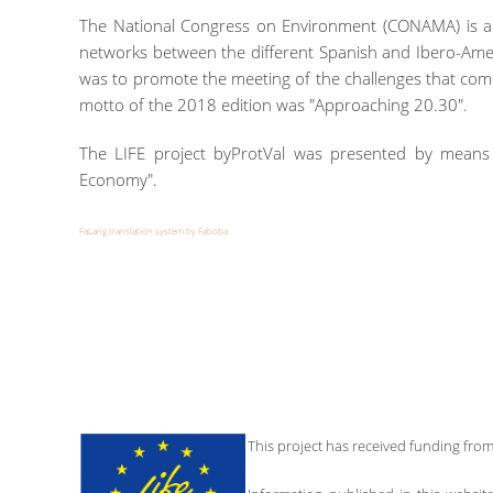
The National Congress on Environment (CONAMA) is an 
networks between the different Spanish and Ibero-Ameri
was to promote the meeting of the challenges that com
motto of the 2018 edition was "Approaching 20.30".
The LIFE project byProtVal was presented by means o
Economy".
FaLang translation system by Faboba
This project has received funding fr