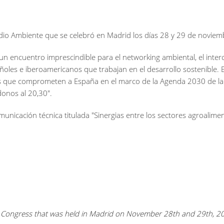
edio Ambiente que se celebró en Madrid los días 28 y 29 de novie
encuentro imprescindible para el networking ambiental, el interc
ñoles e iberoamericanos que trabajan en el desarrollo sostenible. 
tos que comprometen a España en el marco de la Agenda 2030 de la
donos al 20,30".
municación técnica titulada "Sinergias entre los sectores agroalime
nt Congress that was held in Madrid on November 28th and 29th, 2