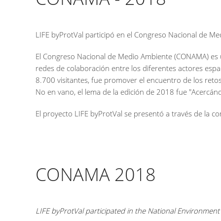
LIFE byProtVal participó en el Congreso Nacional de M
El Congreso Nacional de Medio Ambiente (CONAMA) es un 
redes de colaboración entre los diferentes actores espa
8.700 visitantes, fue promover el encuentro de los re
No en vano, el lema de la edición de 2018 fue "Acercán
El proyecto LIFE byProtVal se presentó a través de la co
CONAMA 2018
LIFE byProtVal participated in the National Environme