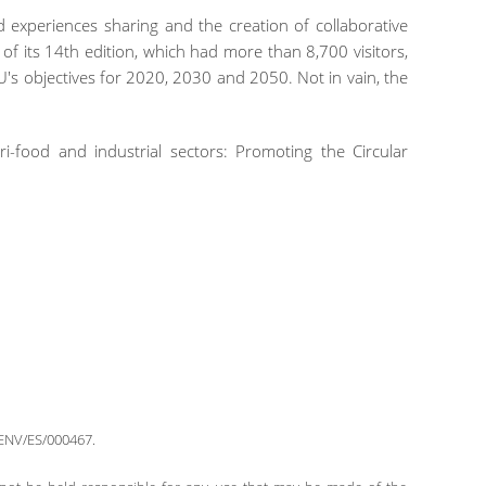
experiences sharing and the creation of collaborative
f its 14th edition, which had more than 8,700 visitors,
s objectives for 2020, 2030 and 2050. Not in vain, the
-food and industrial sectors: Promoting the Circular
 ENV/ES/000467.