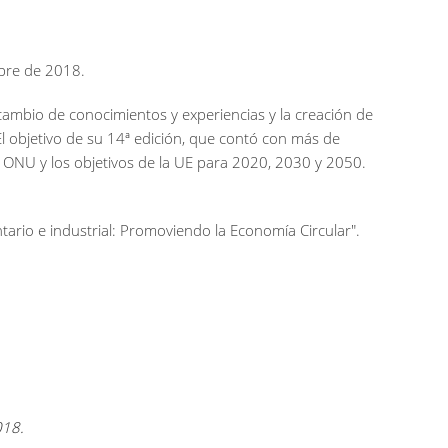
mbre de 2018.
ambio de conocimientos y experiencias y la creación de
El objetivo de su 14ª edición, que contó con más de
 ONU y los objetivos de la UE para 2020, 2030 y 2050.
ntario e industrial: Promoviendo la Economía Circular".
018.