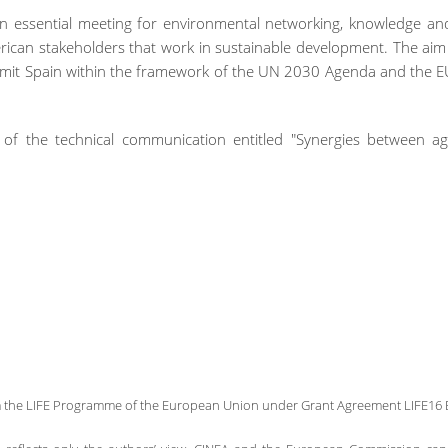
essential meeting for environmental networking, knowledge and 
can stakeholders that work in sustainable development. The aim o
mit Spain within the framework of the UN 2030 Agenda and the EU'
f the technical communication entitled "Synergies between agri
om the LIFE Programme of the European Union under Grant Agreement LIFE16